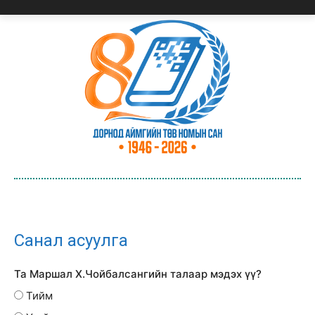
Санал асуулга
Та Маршал Х.Чойбалсангийн талаар мэдэх үү?
Тийм