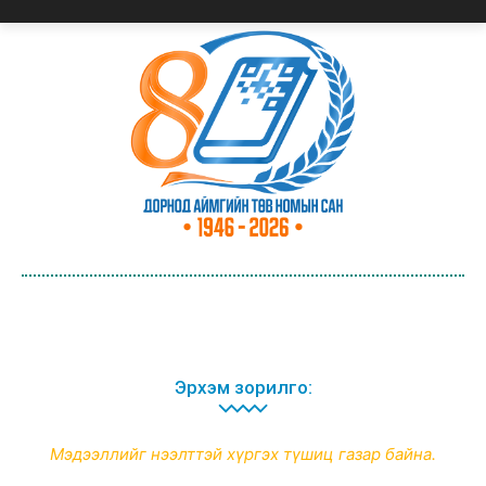
Эрхэм зорилго:
Мэдээллийг нээлттэй хүргэх түшиц газар байна.